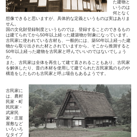
た建物と
いうのは
何となく
想像できると思いますが、具体的な定義というものは実はありま
せん。
国の文化財登録制度というものでは、登録することのできるもの
は建てられてから50年以上経った建築物が対象になっています。
古民家に使われている古材も、一般的には、築50年以上経った建
物から取り出された材とされていますから、そこから推測すると
50年以上経った建物を古民家と呼んでいいのではないでしょう
か。
また、古民家は全体を再生して建て直されることもあり、古民家
を解体したり、昔の木材を使用して建てられた古民家風のものや
構造をしたものも古民家と呼ぶ場合もあるようです。
古民家に
は、農村
民家・町
民民家・
武家民
家・庄屋
屋敷など
いろいろ
なタイプ