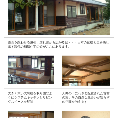
藁葺を想わせる屋根、濡れ縁から広がる庭・・・日本の伝統と美を映し
出す現代の和風住宅の姿がここにあります。
大きく太い大黒柱を取り囲むよ
天井の下にわざと配置された古材
うにシステムキッチンとリビン
の梁。その自然な風合いが安らぎ
グスペースを配置
の空間を与えます